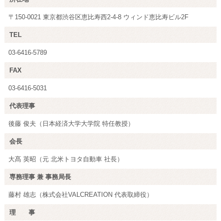
〒150-0021 東京都渋谷区恵比寿西2-4-8 ウィンド恵比寿ビル2F
TEL
03-6416-5789
FAX
03-6416-5031
代表理事
後藤 俊夫（日本経済大学大学院 特任教授）
会長
大髙 英昭（元 北米トヨタ自動車 社長）
専務理事 兼 事務局長
藤村 雄志（株式会社VALCREATION 代表取締役）
理 事