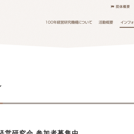
団体概要
ン
0年経営研究会 参加者募集中