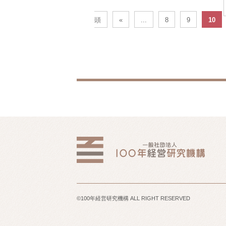
頭
«
...
8
9
10
©100年経営研究機構 ALL RIGHT RESERVED