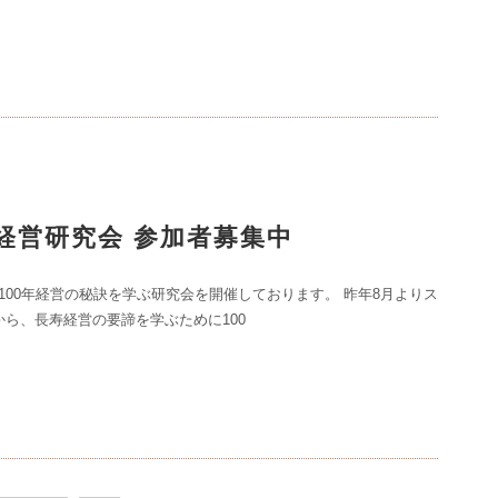
0年経営研究会 参加者募集中
100年経営の秘訣を学ぶ研究会を開催しております。 昨年8月よりス
から、長寿経営の要諦を学ぶために100