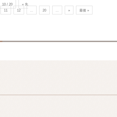
10 / 20
« 先
11
12
...
20
...
»
最後 »