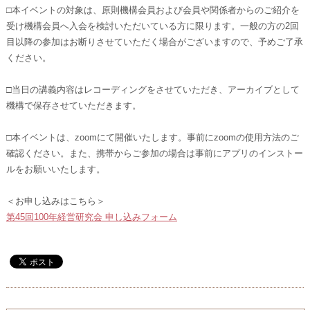
□本イベントの対象は、原則機構会員および会員や関係者からのご紹介を
受け機構会員へ入会を検討いただいている方に限ります。一般の方の2回
目以降の参加はお断りさせていただく場合がございますので、予めご了承
ください。
□当日の講義内容はレコーディングをさせていただき、アーカイブとして
機構で保存させていただきます。
□本イベントは、zoomにて開催いたします。事前にzoomの使用方法のご
確認ください。また、携帯からご参加の場合は事前にアプリのインストー
ルをお願いいたします。
＜お申し込みはこちら＞
第45回100年経営研究会 申し込みフォーム