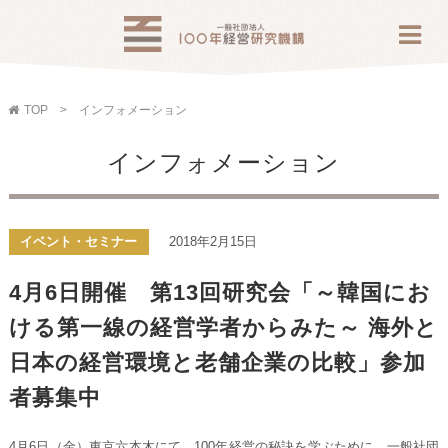
TOP
インフォメーション
インフォメーション
イベント・セミナー
2018年2月15日
4月6日開催 第13回研究会「～韓国にお
ける第一線の経営学者からみた～ 海外と
日本の経営環境と老舗企業の比較」参加
者募集中
4月6日（金）東京六本木にて、100年経営の秘訣を学ぶために、一般社団