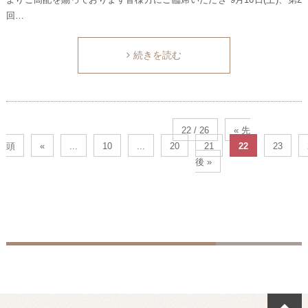
回…
続きを読む
22 / 26
« 先
頭
«
...
10
...
20
21
22
23
後 »