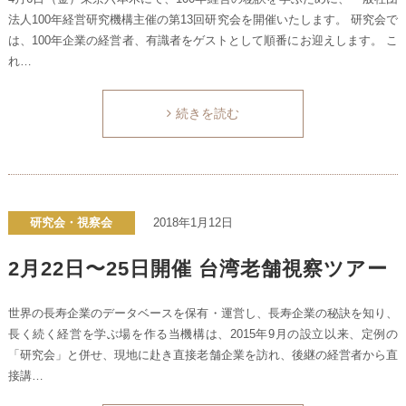
法人100年経営研究機構主催の第13回研究会を開催いたします。 研究会で
は、100年企業の経営者、有識者をゲストとして順番にお迎えします。 こ
れ…
続きを読む
研究会・視察会
2018年1月12日
2月22日〜25日開催 台湾老舗視察ツアー
世界の長寿企業のデータベースを保有・運営し、長寿企業の秘訣を知り、
長く続く経営を学ぶ場を作る当機構は、2015年9月の設立以来、定例の
「研究会」と併せ、現地に赴き直接老舗企業を訪れ、後継の経営者から直
接講…