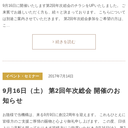
9月16日に開催いたします第2回年次総会のチラシをUPいたしました。 ご
来賓でお越しいただく方も、続々と決まっております。 こちらについて
は別途ご案内させていただきます。 第2回年次総会参加をご希望の方は、
こ…
続きを読む
イベント・セミナー
2017年7月14日
9月16日（土） 第2回年次総会 開催のお
知らせ
お陰様で当機構は、来る9月9日に創立2周年を迎えます。 これもひとえに
皆様方のご支援ご厚情の賜物と心より御礼申し上げます。 この度、日頃
よりご高配を賜っております皆様方にご臨席いただき 9月16日(土)、第2