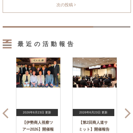
次の投稿
最近の活動報告
2026年6月23日 更新
2026年6月23日 更新
【伊勢商人視察ツ
【第2回商人道サ
アー2026】開催報
ミット】開催報告