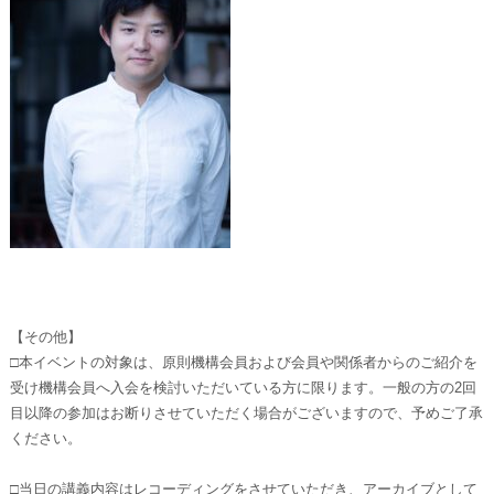
【その他】
□本イベントの対象は、原則機構会員および会員や関係者からのご紹介を
受け機構会員へ入会を検討いただいている方に限ります。一般の方の2回
目以降の参加はお断りさせていただく場合がございますので、予めご了承
ください。
□当日の講義内容はレコーディングをさせていただき、アーカイブとして