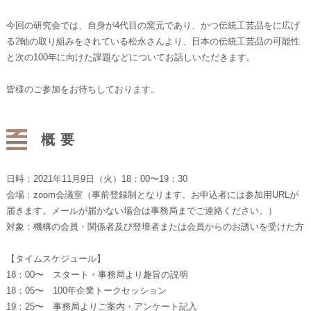
今回の研究会では、自身が4代目の窯元であり、かつ伝統工芸品をに広げ
る2軸の取り組みをされている松永さんより、日本の伝統工芸品の可能性
と次の100年に向けた課題などについてお話しいただきます。
皆様のご参加をお待ちしております。
概要
日時：2021年11月9日（火）18：00〜19：30
会場：zoom会議室（事前登録制となります。お申込者には参加用URLが
届きます。メールが届かない場合は事務局までご連絡ください。）
対象：機構の会員・関係者及び登壇者または会員からのお誘いを受けた方
【タイムスケジュール】
18：00〜 スタート・事務局より趣旨の説明
18：05〜 100年企業トークセッション
19：25〜 事務局よりご案内・アンケート記入