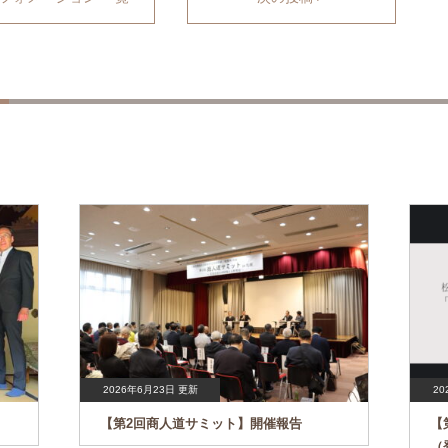
2026年6月23日 更新
20
【第2回商人道サミット】開催報告
【
（