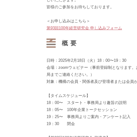
皆様のご参加をお待ちしております。
＜お申し込みはこちら＞
第93回100年経営研究会 申し込みフォーム
概要
日時：2025年2月18日（火）18：00〜19：30
会場：zoomウェビナー（事前登録制となります
局までご連絡ください。）
対象：機構の会員・関係者及び登壇者または会員
【タイムスケジュール】
18：00〜 スタート・事務局より趣旨の説明
18：05〜 100年企業トークセッション
19：25〜 事務局よりご案内・アンケート記入
19：30 閉会