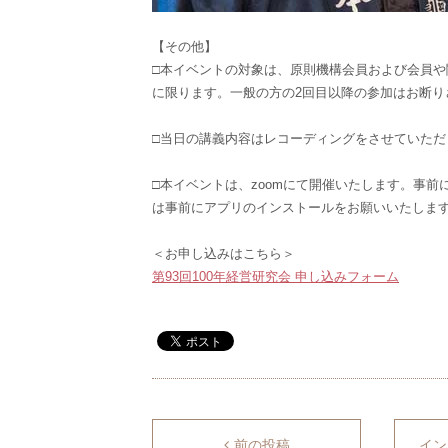
【その他】
□本イベントの対象は、原則機構会員および会員
に限ります。一般の方の2回目以降の参加はお断
□当日の講義内容はレコーディングをさせていた
□本イベントは、zoomにて開催いたします。事前
は事前にアプリのインストールをお願いいたしま
＜お申し込みはこちら＞
第93回100年経営研究会 申し込みフォーム
前の投稿
イン