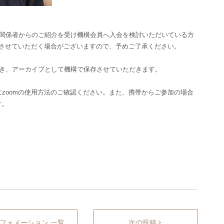
や関係者からのご紹介を受け機構会員へ入会を検討いただいている方
りさせていただく場合がございますので、予めご了承ください。
だき、アーカイブとして機構で保存させていただきます。
にzoomの使用方法のご確認ください。また、携帯からご参加の場合
す。
フォメーション 一覧
次の投稿