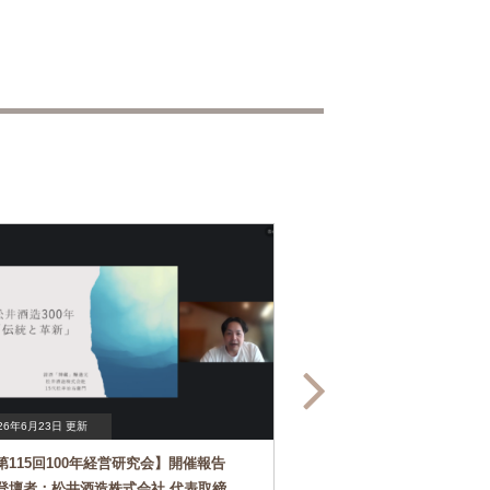
26年6月23日 更新
2026年6月1日 更新
第115回100年経営研究会】開催報告
【第114回100年経営
登壇者：松井酒造株式会社 代表取締
（登壇者：合資会社光武