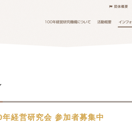
団体概要
ン
100年経営研究会 参加者募集中