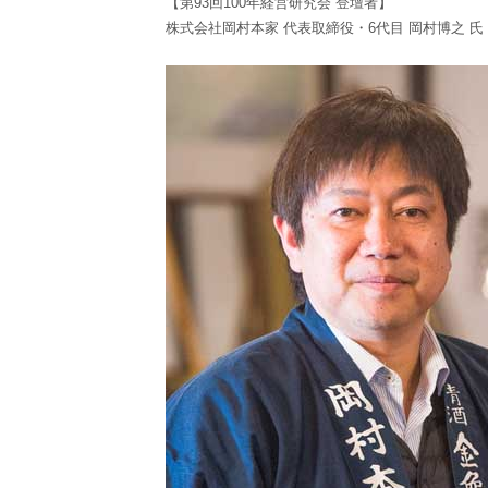
【第93回100年経営研究会 登壇者】
株式会社岡村本家 代表取締役・6代目 岡村博之 氏