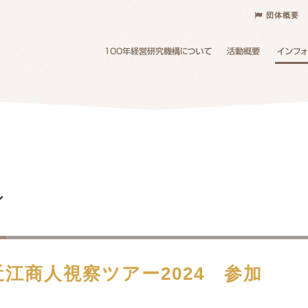
団体概要
ン
近江商人視察ツアー2024 参加