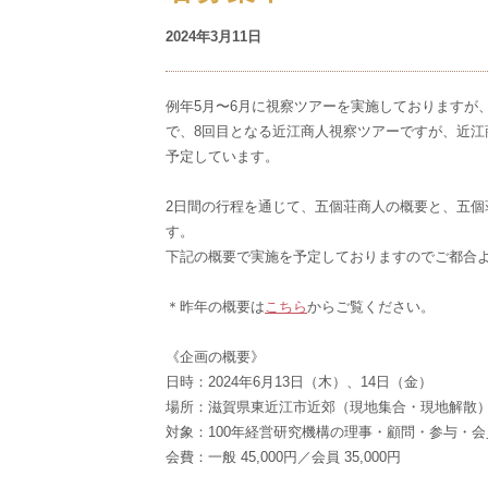
2024年3月11日
例年5月〜6月に視察ツアーを実施しておりますが
で、8回目となる近江商人視察ツアーですが、近
予定しています。
2日間の行程を通じて、五個荘商人の概要と、五
す。
下記の概要で実施を予定しておりますのでご都合
＊昨年の概要は
こちら
からご覧ください。
《企画の概要》
日時：2024年6月13日（木）、14日（金）
場所：滋賀県東近江市近郊（現地集合・現地解散
対象：100年経営研究機構の理事・顧問・参与・
会費：一般 45,000円／会員 35,000円