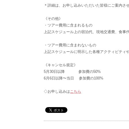
＊詳細は、お申し込みいただいた皆様にご案内さ
《その他》
・ツアー費用に含まれるもの
上記スケジュール上の宿泊代、現地交通費、食事
・ツアー費用に含まれないもの
上記スケジュールに明示した各種アクティビティ
《キャンセル規定》
5月30日以降 参加費の50%
6月6日以降〜当日 参加費の100%
◇お申し込みは
こちら