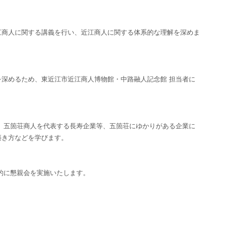
商人に関する講義を行い、近江商人に関する体系的な理解を深めま
深めるため、東近江市近江商人博物館・中路融人記念館 担当者に
五箇荘商人を代表する長寿企業等、五箇荘にゆかりがある企業に
築き方などを学びます。
的に懇親会を実施いたします。