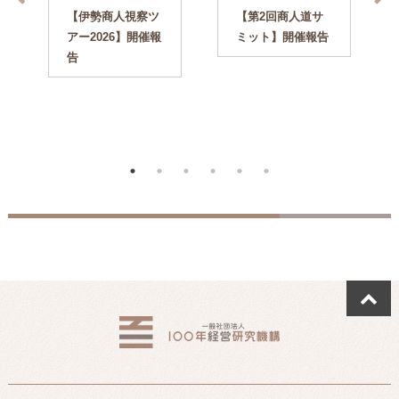
【伊勢商人視察ツ
【第2回商人道サ
アー2026】開催報
ミット】開催報告
告