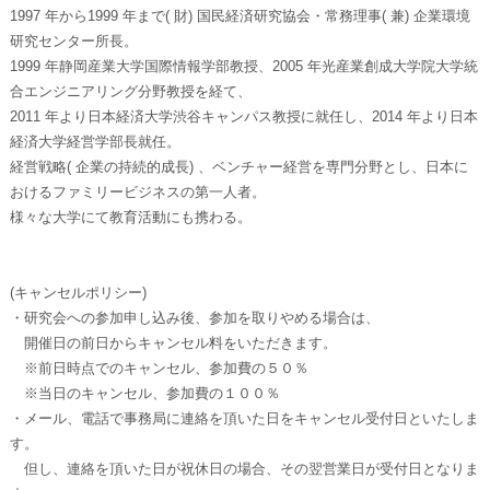
1997 年から1999 年まで( 財) 国民経済研究協会・常務理事( 兼) 企業環境
研究センター所長。
1999 年静岡産業大学国際情報学部教授、2005 年光産業創成大学院大学統
合エンジニアリング分野教授を経て、
2011 年より日本経済大学渋谷キャンパス教授に就任し、2014 年より日本
経済大学経営学部長就任。
経営戦略( 企業の持続的成長) 、ベンチャー経営を専門分野とし、日本に
おけるファミリービジネスの第一人者。
様々な大学にて教育活動にも携わる。
(キャンセルポリシー)
・研究会への参加申し込み後、参加を取りやめる場合は、
開催日の前日からキャンセル料をいただきます。
※前日時点でのキャンセル、参加費の５０％
※当日のキャンセル、参加費の１００％
・メール、電話で事務局に連絡を頂いた日をキャンセル受付日といたしま
す。
但し、連絡を頂いた日が祝休日の場合、その翌営業日が受付日となりま