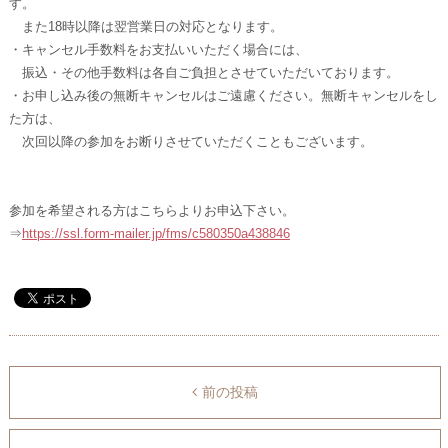
す。
また18時以降は翌営業日の対応となります。
・キャンセル手数料をお支払いいただく場合には、
振込・その他手数料は各自ご負担とさせていただいております。
・お申し込み後の無断キャンセルはご遠慮ください。無断キャンセルをし
た方は、
次回以降の参加をお断りさせていただくこともございます。
参加を希望される方はこちらよりお申込下さい。
⇒
https://ssl.form-mailer.jp/fms/c580350a438846
前の投稿