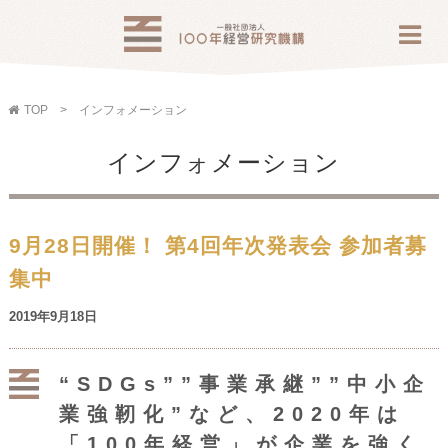
TOP
インフォメーション
インフォメーション
9月28日開催！ 第4回年次発表会 参加者募
集中
2019年9月18日
“SDGs””事業承継””中小企
業強靭化”など、2020年は
「100年経営」が企業を強く