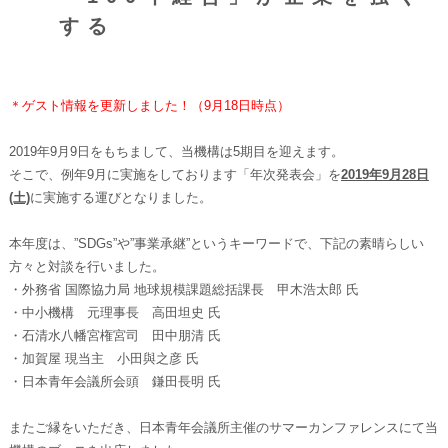
する
＊ゲスト情報を更新しました！（9月18日時点）
2019年9月9日をもちまして、当機構は5期目を迎えます。
そこで、例年9月に実施をしております「年次発表会」を
2019年9月28日
(土)
に実施する運びとなりました。
本年度は、”SDGs”や”事業承継”というキーワードで、下記の素晴らしい
方々と対談を行いました。
・外務省 国際協力局 地球規模課題総括課長 甲木浩太郎 氏
・中小機構 元理事長 高田坦史 氏
・石清水八幡宮権宮司 田中朋清 氏
・加賀屋 現当主 小田與之彦 氏
・日本青年会議所会頭 鎌田長明 氏
またご縁をいただき、日本青年会議所主催のサマーカンファレンスにて当