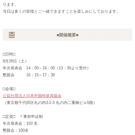
ります。
当日は多くの皆様とご一緒できますことを楽しみにしております。
■開催概要■
□日時□
9月28日（土）
年次発表会 14：00～16：00（13：30より受付）
懇親会 16：15～17：30
□会場□
公益社団法人日本外国特派員協会
（東京都千代田区丸の内3-2-3 丸の内二重橋ビル5階）
□定員□ ＊事前申込制
年次発表会：150 名
懇親会：100名