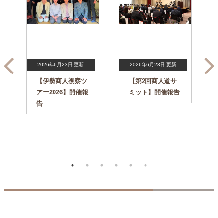
2026年6月23日 更新
2026年6月23日 更新
【伊勢商人視察ツ
【第2回商人道サ
アー2026】開催報
ミット】開催報告
告