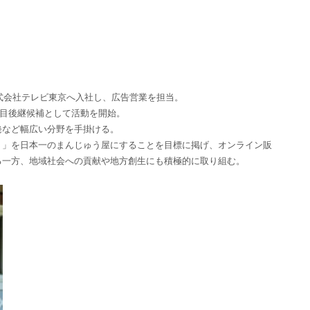
株式会社テレビ東京へ入社し、広告営業を担当。
代目後継候補として活動を開始。
発など幅広い分野を手掛ける。
う」を日本一のまんじゅう屋にすることを目標に掲げ、オンライン販
る一方、地域社会への貢献や地方創生にも積極的に取り組む。