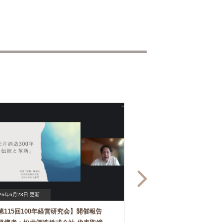
26年6月23日 更新
2026年6月1日 更新
第115回100年経営研究会】開催報告
【第114回100年経営