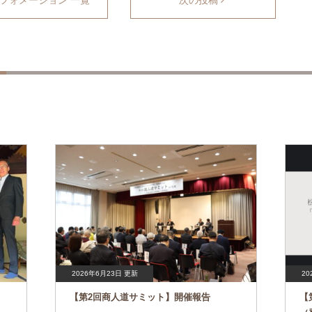
フォメーション 一覧
次の投稿
2026年6月23日 更新
20
【第2回商人道サミット】開催報告
【