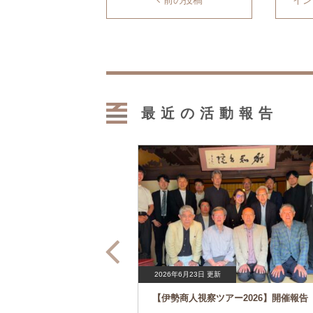
前の投稿
イン
最近の活動報告
2026年6月23日 更新
経営研究会】開催報告
【伊勢商人視察ツアー2026】開催報告