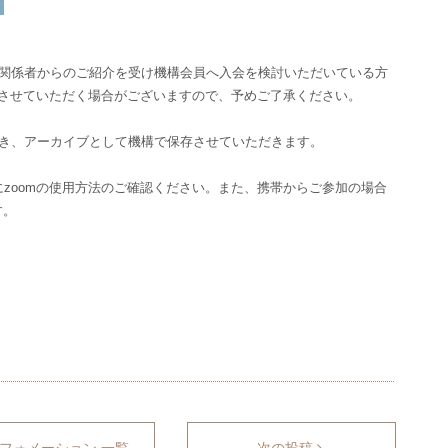
や関係者からのご紹介を受け機構会員へ入会を検討いただいている方
りさせていただく場合がございますので、予めご了承ください。
だき、アーカイブとして機構で保存させていただきます。
にzoomの使用方法のご確認ください。また、携帯からご参加の場合
す。