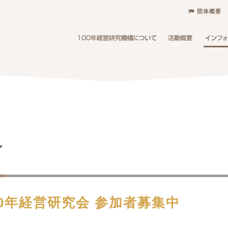
団体概要
ン
100年経営研究会 参加者募集中