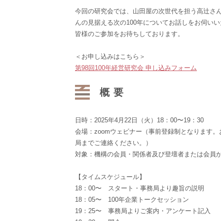
今回の研究会では、山田屋の次世代を担う高辻さ
んの見据える次の100年についてお話しをお伺い
皆様のご参加をお待ちしております。
＜お申し込みはこちら＞
第98回100年経営研究会 申し込みフォーム
概要
日時：2025年4月22日（火）18：00〜19：30
会場：zoomウェビナー（事前登録制となります
局までご連絡ください。）
対象：機構の会員・関係者及び登壇者または会員
【タイムスケジュール】
18：00〜 スタート・事務局より趣旨の説明
18：05〜 100年企業トークセッション
19：25〜 事務局よりご案内・アンケート記入