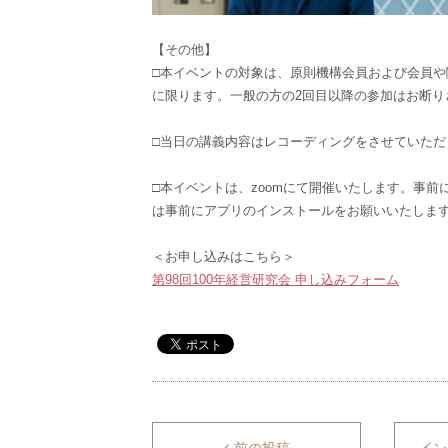
【その他】
□本イベントの対象は、原則機構会員および会員
に限ります。一般の方の2回目以降の参加はお断
□当日の講義内容はレコーディングをさせていた
□本イベントは、zoomにて開催いたします。事前
は事前にアプリのインストールをお願いいたしま
＜お申し込みはこちら＞
第98回100年経営研究会 申し込みフォーム