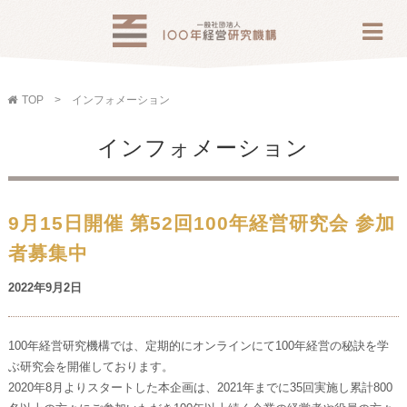
TOP
インフォメーション
インフォメーション
9月15日開催 第52回100年経営研究会 参加
者募集中
2022年9月2日
100年経営研究機構では、定期的にオンラインにて100年経営の秘訣を学
ぶ研究会を開催しております。
2020年8月よりスタートした本企画は、2021年までに35回実施し累計800