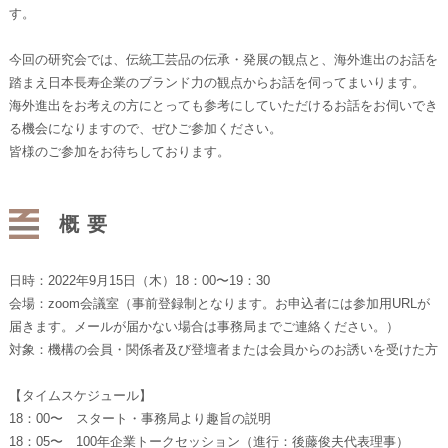
す。
今回の研究会では、伝統工芸品の伝承・発展の観点と、海外進出のお話を
踏まえ日本長寿企業のブランド力の観点からお話を伺ってまいります。
海外進出をお考えの方にとっても参考にしていただけるお話をお伺いでき
る機会になりますので、ぜひご参加ください。
皆様のご参加をお待ちしております。
概要
日時：2022年9月15日（木）18：00〜19：30
会場：zoom会議室（事前登録制となります。お申込者には参加用URLが
届きます。メールが届かない場合は事務局までご連絡ください。）
対象：機構の会員・関係者及び登壇者または会員からのお誘いを受けた方
【タイムスケジュール】
18：00〜 スタート・事務局より趣旨の説明
18：05〜 100年企業トークセッション（進行：後藤俊夫代表理事）