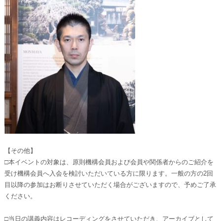
【その他】
□本イベントの対象は、原則機構会員および会員や関係者からのご紹介を
受け機構会員へ入会を検討いただいている方に限ります。一般の方の2回
目以降の参加はお断りさせていただく場合がございますので、予めご了承
ください。
□当日の講義内容はレコーディングをさせていただき、アーカイブとして